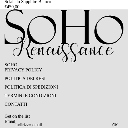
Sciallato Sapphire Bianco
€450,00
SOHO
PRIVACY POLICY
POLITICA DEI RESI
POLITICA DI SPEDIZIONI
TERMINI E CONDIZIONI
Informativa sui rimborsi
CONTATTI
Informativa sulla privacy
Termini e condizioni del servizio
Get on the list
Informativa sulle spedizioni
Email
OK
Recapiti