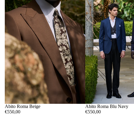
C
Abito Roma Beige
Abito Roma Blu Navy
€550,00
€550,00