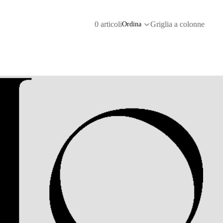
0 articoli
Griglia a colonne
Ordina