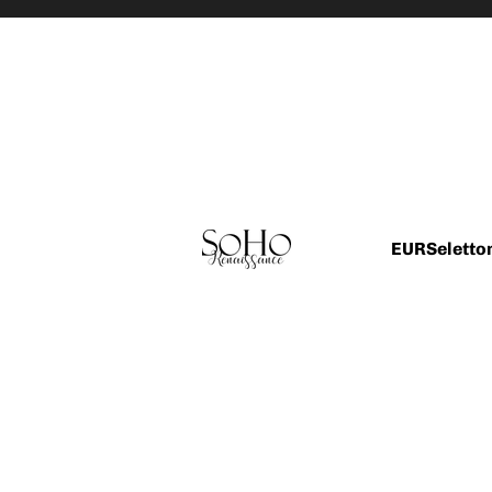
EUR
Seletto