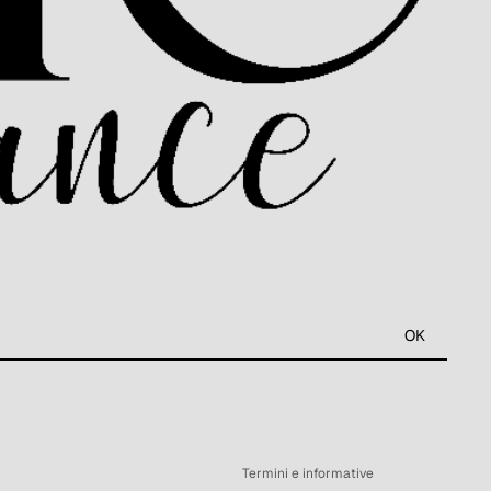
Informativa sui rimborsi
OK
Informativa sulla privacy
Termini e condizioni del servizio
Informativa sulle spedizioni
Recapiti
Termini e informative